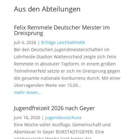
Aus den Abteilungen
Felix Remmele Deutscher Meister im
Dreisprung
Juli 6, 2026
|
Erfolge Leichtathletik
Bei den Deutschen Jugendmeisterschaften im
Lohrheide-Stadion Wattenscheid zeigte sich Felix
Remmele in absoluter Topform. In einem großen
Teilnehmerfeld setzte er sich im Dreisprung gegen
die gesamte nationale Konkurrenz durch: Mit einer
überragenden Weite von 15,05…
mehr lesen…
Jugendfreizeit 2026 nach Geyer
Juni 16, 2026
|
Jugendausschuss
Eine Woche voller Ausflüge, Gemeinschaft und
Abenteuer in Geyer BÜRSTADT/GEYER. Eine
erlebnisreiche Woche liegt hinter der