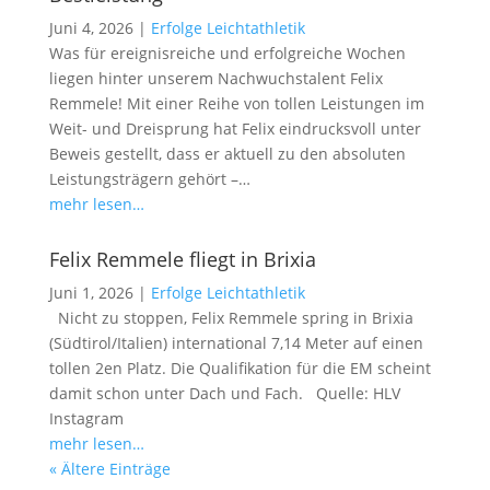
Juni 4, 2026
|
Erfolge Leichtathletik
Was für ereignisreiche und erfolgreiche Wochen
liegen hinter unserem Nachwuchstalent Felix
Remmele! Mit einer Reihe von tollen Leistungen im
Weit- und Dreisprung hat Felix eindrucksvoll unter
Beweis gestellt, dass er aktuell zu den absoluten
Leistungsträgern gehört –…
mehr lesen…
Felix Remmele fliegt in Brixia
Juni 1, 2026
|
Erfolge Leichtathletik
Nicht zu stoppen, Felix Remmele spring in Brixia
(Südtirol/Italien) international 7,14 Meter auf einen
tollen 2en Platz. Die Qualifikation für die EM scheint
damit schon unter Dach und Fach. Quelle: HLV
Instagram
mehr lesen…
« Ältere Einträge