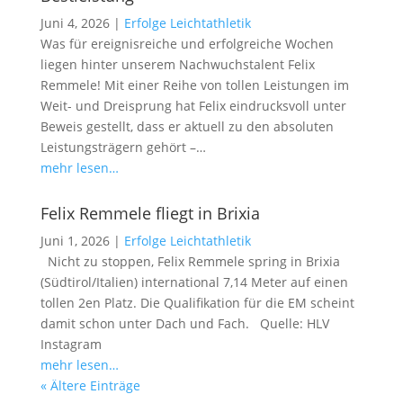
Juni 4, 2026
|
Erfolge Leichtathletik
Was für ereignisreiche und erfolgreiche Wochen
liegen hinter unserem Nachwuchstalent Felix
Remmele! Mit einer Reihe von tollen Leistungen im
Weit- und Dreisprung hat Felix eindrucksvoll unter
Beweis gestellt, dass er aktuell zu den absoluten
Leistungsträgern gehört –…
mehr lesen…
Felix Remmele fliegt in Brixia
Juni 1, 2026
|
Erfolge Leichtathletik
Nicht zu stoppen, Felix Remmele spring in Brixia
(Südtirol/Italien) international 7,14 Meter auf einen
tollen 2en Platz. Die Qualifikation für die EM scheint
damit schon unter Dach und Fach. Quelle: HLV
Instagram
mehr lesen…
« Ältere Einträge