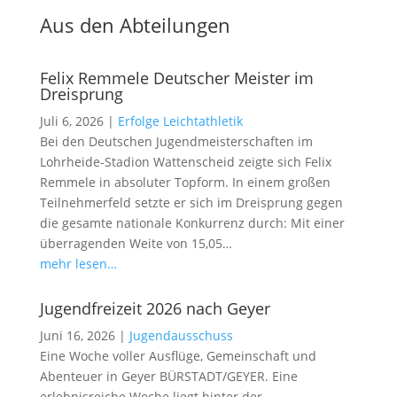
Aus den Abteilungen
Felix Remmele Deutscher Meister im
Dreisprung
Juli 6, 2026
|
Erfolge Leichtathletik
Bei den Deutschen Jugendmeisterschaften im
Lohrheide-Stadion Wattenscheid zeigte sich Felix
Remmele in absoluter Topform. In einem großen
Teilnehmerfeld setzte er sich im Dreisprung gegen
die gesamte nationale Konkurrenz durch: Mit einer
überragenden Weite von 15,05…
mehr lesen…
Jugendfreizeit 2026 nach Geyer
Juni 16, 2026
|
Jugendausschuss
Eine Woche voller Ausflüge, Gemeinschaft und
Abenteuer in Geyer BÜRSTADT/GEYER. Eine
erlebnisreiche Woche liegt hinter der