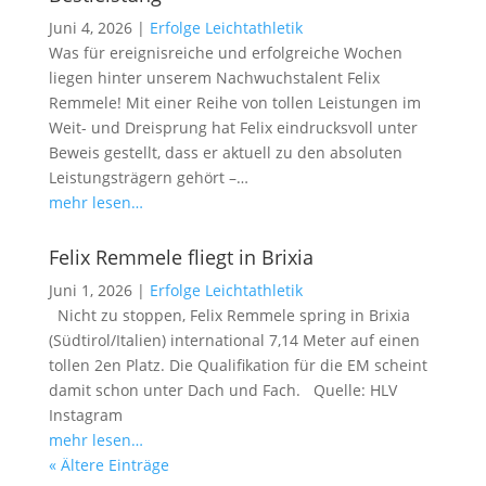
Juni 4, 2026
|
Erfolge Leichtathletik
Was für ereignisreiche und erfolgreiche Wochen
liegen hinter unserem Nachwuchstalent Felix
Remmele! Mit einer Reihe von tollen Leistungen im
Weit- und Dreisprung hat Felix eindrucksvoll unter
Beweis gestellt, dass er aktuell zu den absoluten
Leistungsträgern gehört –…
mehr lesen…
Felix Remmele fliegt in Brixia
Juni 1, 2026
|
Erfolge Leichtathletik
Nicht zu stoppen, Felix Remmele spring in Brixia
(Südtirol/Italien) international 7,14 Meter auf einen
tollen 2en Platz. Die Qualifikation für die EM scheint
damit schon unter Dach und Fach. Quelle: HLV
Instagram
mehr lesen…
« Ältere Einträge