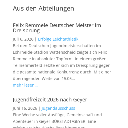
Aus den Abteilungen
Felix Remmele Deutscher Meister im
Dreisprung
Juli 6, 2026
|
Erfolge Leichtathletik
Bei den Deutschen Jugendmeisterschaften im
Lohrheide-Stadion Wattenscheid zeigte sich Felix
Remmele in absoluter Topform. In einem großen
Teilnehmerfeld setzte er sich im Dreisprung gegen
die gesamte nationale Konkurrenz durch: Mit einer
überragenden Weite von 15,05…
mehr lesen…
Jugendfreizeit 2026 nach Geyer
Juni 16, 2026
|
Jugendausschuss
Eine Woche voller Ausflüge, Gemeinschaft und
Abenteuer in Geyer BÜRSTADT/GEYER. Eine
erlebnisreiche Woche liegt hinter der