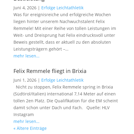
Juni 4, 2026
|
Erfolge Leichtathletik
Was für ereignisreiche und erfolgreiche Wochen
liegen hinter unserem Nachwuchstalent Felix
Remmele! Mit einer Reihe von tollen Leistungen im
Weit- und Dreisprung hat Felix eindrucksvoll unter
Beweis gestellt, dass er aktuell zu den absoluten
Leistungsträgern gehört –…
mehr lesen…
Felix Remmele fliegt in Brixia
Juni 1, 2026
|
Erfolge Leichtathletik
Nicht zu stoppen, Felix Remmele spring in Brixia
(Südtirol/Italien) international 7,14 Meter auf einen
tollen 2en Platz. Die Qualifikation für die EM scheint
damit schon unter Dach und Fach. Quelle: HLV
Instagram
mehr lesen…
« Ältere Einträge