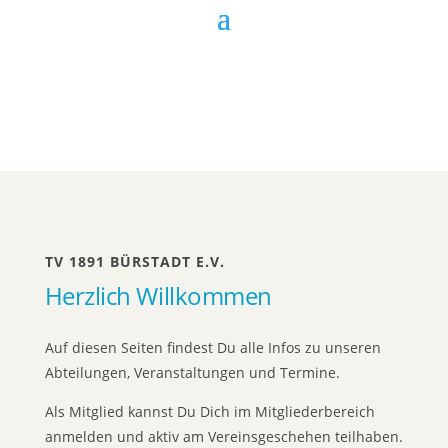
TV 1891 BÜRSTADT E.V.
Herzlich Willkommen
Auf diesen Seiten findest Du alle Infos zu unseren
Abteilungen, Veranstaltungen und Termine.
Als Mitglied kannst Du Dich im Mitgliederbereich
anmelden und aktiv am Vereinsgeschehen teilhaben.