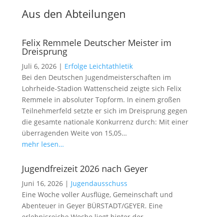
Aus den Abteilungen
Felix Remmele Deutscher Meister im
Dreisprung
Juli 6, 2026
|
Erfolge Leichtathletik
Bei den Deutschen Jugendmeisterschaften im
Lohrheide-Stadion Wattenscheid zeigte sich Felix
Remmele in absoluter Topform. In einem großen
Teilnehmerfeld setzte er sich im Dreisprung gegen
die gesamte nationale Konkurrenz durch: Mit einer
überragenden Weite von 15,05…
mehr lesen…
Jugendfreizeit 2026 nach Geyer
Juni 16, 2026
|
Jugendausschuss
Eine Woche voller Ausflüge, Gemeinschaft und
Abenteuer in Geyer BÜRSTADT/GEYER. Eine
erlebnisreiche Woche liegt hinter der