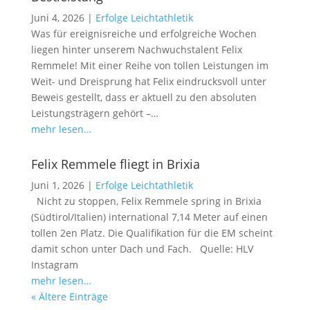
Juni 4, 2026
|
Erfolge Leichtathletik
Was für ereignisreiche und erfolgreiche Wochen
liegen hinter unserem Nachwuchstalent Felix
Remmele! Mit einer Reihe von tollen Leistungen im
Weit- und Dreisprung hat Felix eindrucksvoll unter
Beweis gestellt, dass er aktuell zu den absoluten
Leistungsträgern gehört –…
mehr lesen…
Felix Remmele fliegt in Brixia
Juni 1, 2026
|
Erfolge Leichtathletik
Nicht zu stoppen, Felix Remmele spring in Brixia
(Südtirol/Italien) international 7,14 Meter auf einen
tollen 2en Platz. Die Qualifikation für die EM scheint
damit schon unter Dach und Fach. Quelle: HLV
Instagram
mehr lesen…
« Ältere Einträge