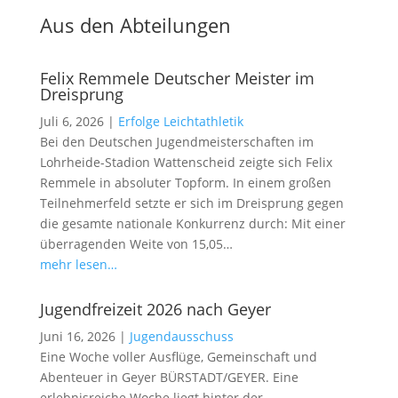
Aus den Abteilungen
Felix Remmele Deutscher Meister im
Dreisprung
Juli 6, 2026
|
Erfolge Leichtathletik
Bei den Deutschen Jugendmeisterschaften im
Lohrheide-Stadion Wattenscheid zeigte sich Felix
Remmele in absoluter Topform. In einem großen
Teilnehmerfeld setzte er sich im Dreisprung gegen
die gesamte nationale Konkurrenz durch: Mit einer
überragenden Weite von 15,05…
mehr lesen…
Jugendfreizeit 2026 nach Geyer
Juni 16, 2026
|
Jugendausschuss
Eine Woche voller Ausflüge, Gemeinschaft und
Abenteuer in Geyer BÜRSTADT/GEYER. Eine
erlebnisreiche Woche liegt hinter der